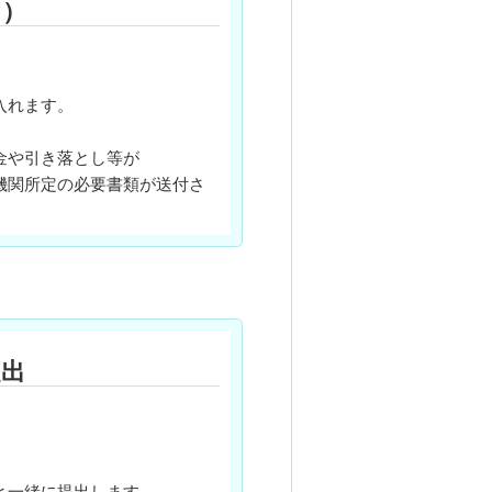
て）
入れます。
金や引き落とし等が
機関所定の必要書類が送付さ
提出
と一緒に提出します。