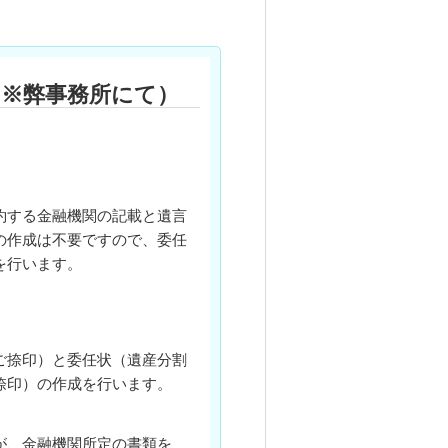
（※弊事務所にて）
約する金融機関の記載と遺言
の作成は不要ですので、委任
を行います。
ご捺印）と委任状（遺産分割
捺印）の作成を行います。
が、金融機関所定の書類を