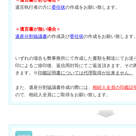
遺言執行者の方に
委任状
の作成をお願い致します。
＜遺言書が無い場合＞
遺産分割協議書
の作成及び
委任状
の作成をお願い致します
いずれの場合も弊事務所にて作成した書類を郵送にてお送
印によるご捺印後、返信用封筒にてご返送頂きます。その
きます。※
印鑑証明書については代理取得が出来ません。
また、遺産分割協議書作成の際には、
相続人全員の印鑑証
ので、相続人全員にご取得をお願い致します。