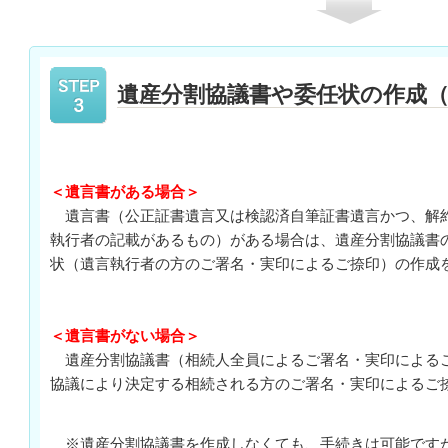
遺産分割協議書や委任状の作成
＜遺言書がある場合＞
遺言書（公正証書遺言又は検認済自筆証書遺言かつ、解
執行者の記載があるもの）がある場合は、遺産分割協議書
状（遺言執行者の方のご署名・実印によるご捺印）の作成
＜遺言書がない場合＞
遺産分割協議書（相続人全員によるご署名・実印による
協議により決定する相続される方のご署名・実印によるご
※遺産分割協議書を作成しなくても、手続きは可能です