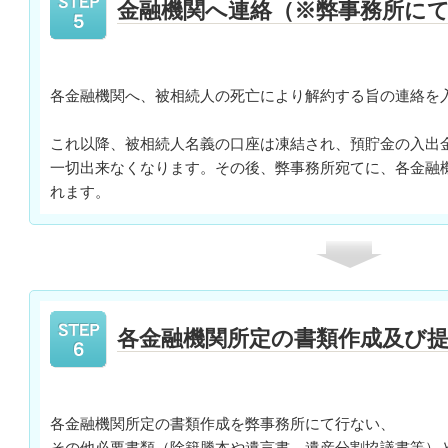
金融機関へ連絡（※弊事務所に
各金融機関へ、被相続人の死亡により解約する旨の連絡を
これ以降、被相続人名義の口座は凍結され、預貯金の入出
一切出来なくなります。その後、弊事務所宛てに、各金融
れます。
各金融機関所定の書類作成及び
各金融機関所定の書類作成を弊事務所にて行ない、
その他必要書類（除籍謄本や遺言書、遺産分割協議書等）