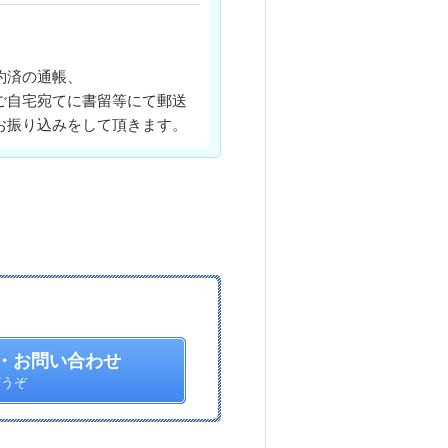
約済の通帳、
ご自宅宛てに書留等にて郵送
お振り込みをして頂きます。
・お問い合わせ
どうぞ