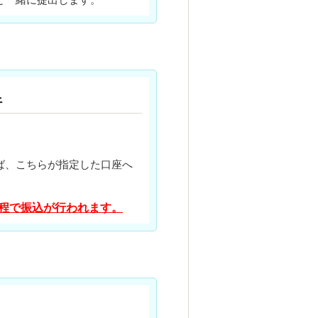
行
ば、こちらが指定した口座へ
程で振込が行われます。