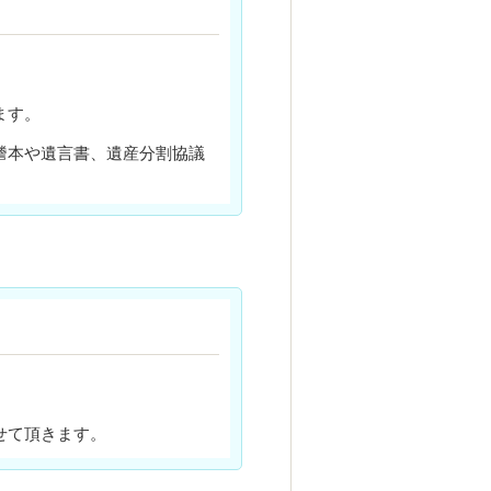
ます。
謄本や遺言書、遺産分割協議
せて頂きます。