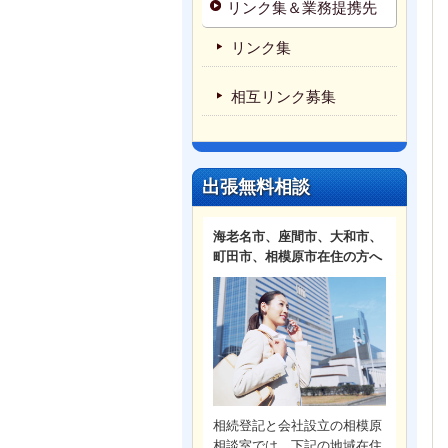
リンク集＆業務提携先
リンク集
相互リンク募集
出張無料相談
海老名市、座間市、大和市、
町田市、相模原市在住の方へ
相続登記と会社設立の相模原
相談室では、下記の地域在住