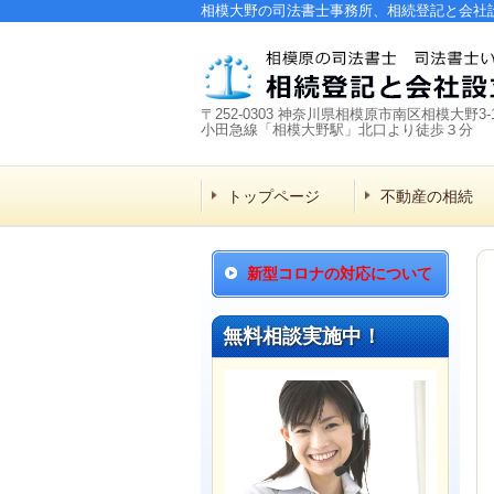
相模大野の司法書士事務所、相続登記と会社
〒252-0303 神奈川県相模原市南区相模大野3-1
小田急線「相模大野駅」北口より徒歩３分
トップページ
不動産の相続
新型コロナの対応について
無料相談実施中！