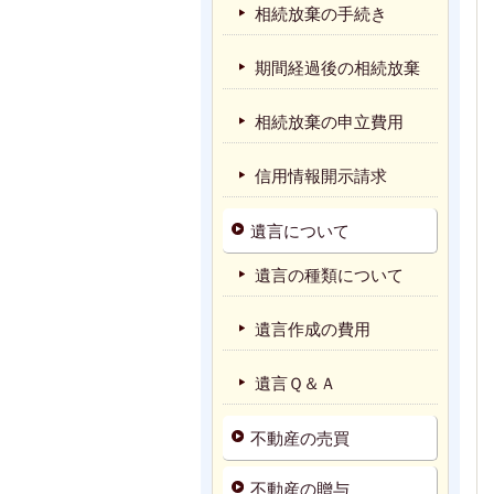
相続放棄の手続き
期間経過後の相続放棄
相続放棄の申立費用
信用情報開示請求
遺言について
遺言の種類について
遺言作成の費用
遺言Ｑ＆Ａ
不動産の売買
不動産の贈与