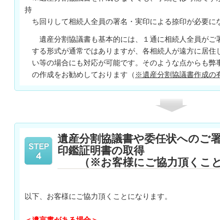
持
ち回りして相続人全員の署名・実印による捺印が必要に
遺産分割協議書も基本的には、１通に相続人全員がご署
する形式が通常ではありますが、各相続人が遠方に居住
い等の場合にも対応が可能です。そのような点からも弊
の作成をお勧めしております（
※遺産分割協議書作成の
遺産分割協議書や委任状へのご
印鑑証明書の取得
（※お客様にご協力頂くこ
以下、お客様にご協力頂くことになります。
＜遺言書がある場合＞