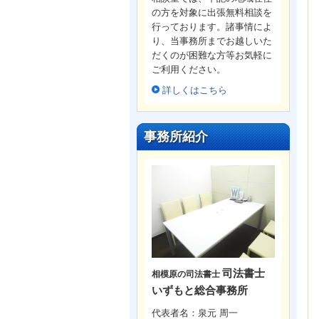
の方を対象に出張無料相談を
行っております。諸事情によ
り、当事務所までお越しいた
だくのが困難な方等お気軽に
ご利用ください。
詳しくはこちら
事務所紹介
司法書士
相模原の司法書士
いずもと総合事務所
代表者名：泉元 周一