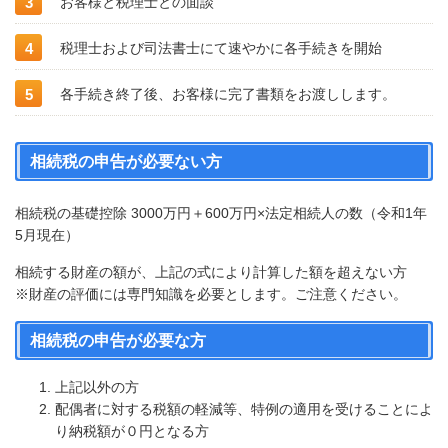
お客様と税理士との面談
税理士および司法書士にて速やかに各手続きを開始
各手続き終了後、お客様に完了書類をお渡しします。
相続税の申告が必要ない方
相続税の基礎控除 3000万円＋600万円×法定相続人の数（令和1年
5月現在）
相続する財産の額が、上記の式により計算した額を超えない方
※財産の評価には専門知識を必要とします。ご注意ください。
相続税の申告が必要な方
上記以外の方
配偶者に対する税額の軽減等、特例の適用を受けることによ
り納税額が０円となる方