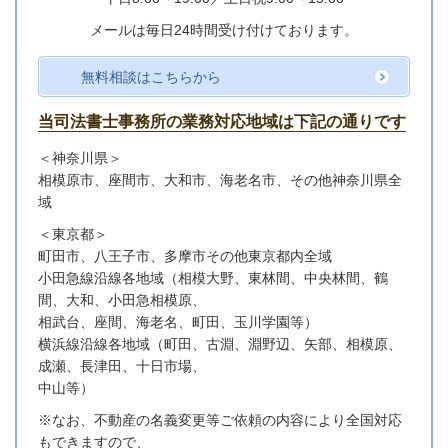
メールは毎日24時間受け付けております。
無料相談はこちらから
当司法書士事務所の業務対応地域は下記の通りです
＜神奈川県＞
相模原市、座間市、大和市、海老名市、その他神奈川県全
域
＜東京都＞
町田市、八王子市、多摩市その他東京都内全域
小田急線沿線各地域
（相模大野、東林間、中央林間、鶴
間、大和、小田急相模原、
相武台、座間、海老名、町田、玉川学園等）
横浜線沿線各地域（町田、古淵、淵野辺、矢部、相模原、
成瀬、長津田、十日市場、
中山等）
※なお、不動産の名義変更等ご依頼の内容により全国対応
もできますので、