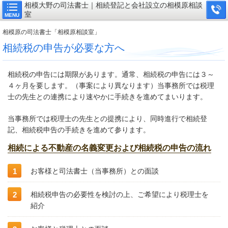
相模大野の司法書士｜相続登記と会社設立の相模原相談
室
MENU
相模原の司法書士「相模原相談室」
相続税の申告が必要な方へ
相続税の申告には期限があります。通常、相続税の申告には３～
４ヶ月を要します。（事案により異なります）当事務所では税理
士の先生との連携により速やかに手続きを進めてまいります。
当事務所では税理士の先生との提携により、同時進行で相続登
記、相続税申告の手続きを進めて参ります。
相続による不動産の名義変更および相続税の申告の流れ
お客様と司法書士（当事務所）との面談
相続税申告の必要性を検討の上、ご希望により税理士を
紹介