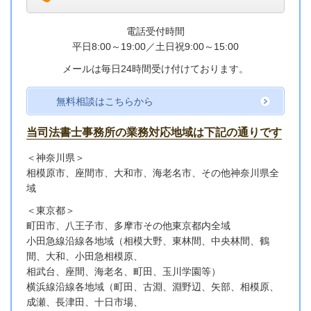
電話受付時間
平日8:00～19:00／
土日祝9:00～15:00
メールは毎日24時間受け付けております。
無料相談はこちらから
当司法書士事務所の業務対応地域は下記の通りです
＜神奈川県＞
相模原市、座間市、大和市、海老名市、その他神奈川県全
域
＜東京都＞
町田市、八王子市、多摩市その他東京都内全域
小田急線沿線各地域
（相模大野、東林間、中央林間、鶴
間、大和、小田急相模原、
相武台、座間、海老名、町田、玉川学園等）
横浜線沿線各地域（町田、古淵、淵野辺、矢部、相模原、
成瀬、長津田、十日市場、