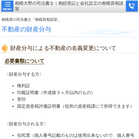
相模大野の司法書士｜相続登記と会社設立の相模原相談
室
MENU
相模原の司法書士「相模原相談室」
不動産の財産分与
財産分与による不動産の名義変更について
必要書類について
〈財産分与する方〉
権利証
印鑑証明書（作成後３ヶ月以内のもの）
実印
固定資産税評価証明書（役所の資産税課にて所得できます）
〈財産分与される方〉
住民票（個人番号記載のものは使用出来ないので、個人番号