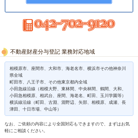
不動産財産分与登記 業務対応地域
相模原市、座間市、大和市、海老名市、横浜市その他神奈川
県全域
町田市、八王子市、その他東京都内全域
小田急線沿線（相模大野、東林間、中央林間、鶴間、大和、
小田急相模原、相武台、座間、海老名、町田、玉川学園等）
横浜線沿線（町田、古淵、淵野辺、矢部、相模原、成瀬、長
津田、十日市場、中山等）
なお、ご依頼の内容により全国対応もできますので、まずはお気
軽にご相談ください。