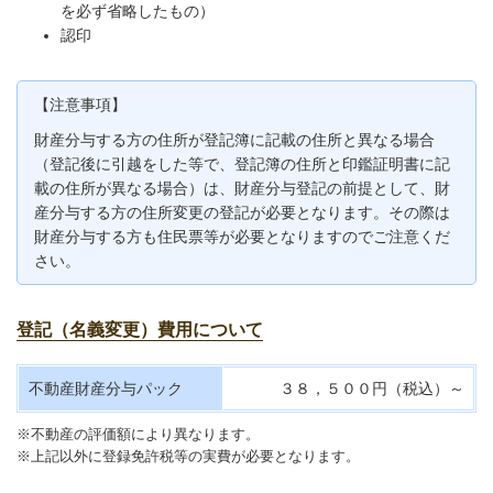
を必ず省略したもの）
認印
【注意事項】
財産分与する方の住所が登記簿に記載の住所と異なる場合
（登記後に引越をした等で、登記簿の住所と印鑑証明書に記
載の住所が異なる場合）は、財産分与登記の前提として、財
産分与する方の住所変更の登記が必要となります。その際は
財産分与する方も住民票等が必要となりますのでご注意くだ
さい。
登記（名義変更）費用について
不動産財産分与パック
３８，５００円（税込）～
※不動産の評価額により異なります。
※上記以外に登録免許税等の実費が必要となります。