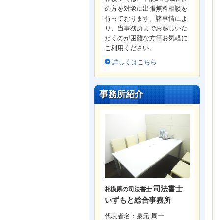
の方を対象に出張無料相談を
行っております。諸事情によ
り、当事務所までお越しいた
だくのが困難な方等お気軽に
ご利用ください。
詳しくはこちら
事務所紹介
司法書士
相模原の司法書士
いずもと総合事務所
代表者名：泉元 周一