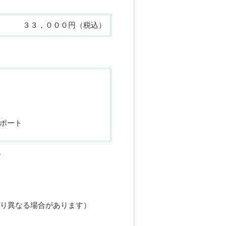
３３，０００円（税込）
ポート
。
より異なる場合があります）