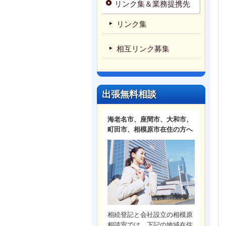
リンク集＆業務提携先
リンク集
相互リンク募集
出張無料相談
海老名市、座間市、大和市、
町田市、相模原市在住の方へ
相続登記と会社設立の相模原
相談室では、下記の地域在住