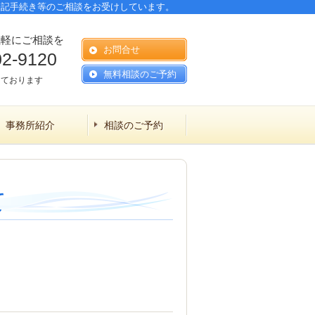
登記手続き等のご相談をお受けしています。
気軽にご相談を
お問合せ
02-9120
無料相談のご予約
しております
事務所紹介
相談のご予約
て
。