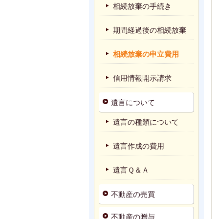
相続放棄の手続き
期間経過後の相続放棄
相続放棄の申立費用
信用情報開示請求
遺言について
遺言の種類について
遺言作成の費用
遺言Ｑ＆Ａ
不動産の売買
不動産の贈与