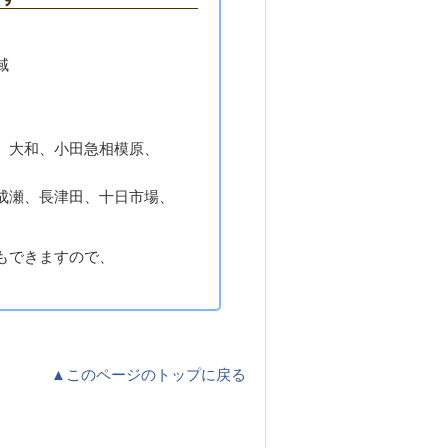
域
、大和、小田急相模原、
成瀬、長津田、十日市場、
もできますので、
▲このページのトップに戻る