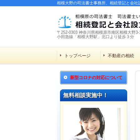
相模大野の司法書士事務所、相続登記と会社
〒252-0303 神奈川県相模原市南区相模大野3-1
小田急線「相模大野駅」北口より徒歩３分
トップページ
不動産の相続
新型コロナの対応について
無料相談実施中！