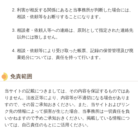
利害が相反する関係にあると当事務所が判断した場合には、
相談・依頼等をお断りすることになります。
相談者・依頼人等への連絡は、原則として指定された連絡先
以外には致しません。
相談・依頼等により受け取った帳票、記録の保管管理及び廃
棄処分については、責任を持って行います。
免責範囲
当サイトの記載につきましては、その内容を保証するものではあ
りません。法改正等により、内容等が不適切になる場合がありま
すので、その旨ご承知おきください。
また、当サイトおよびリン
ク先の情報によって損害が生じた場合、当事務所は一切責任を負
いかねますので予めご承知おきください。
掲載している情報につ
いては、自己責任のもとにご活用ください。