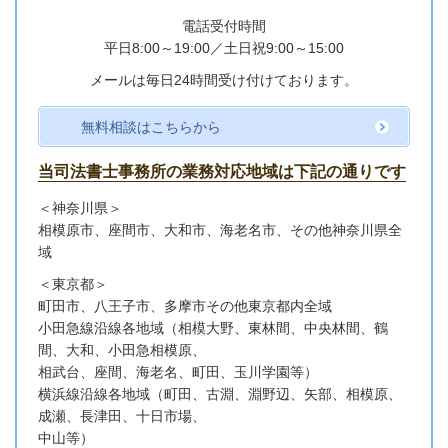
電話受付時間
平日8:00～19:00／
土日祝9:00～15:00
メールは毎日24時間受け付けております。
無料相談はこちらから
当司法書士事務所の業務対応地域は下記の通りです
＜神奈川県＞
相模原市、座間市、大和市、海老名市、その他神奈川県全
域
＜東京都＞
町田市、八王子市、多摩市その他東京都内全域
小田急線沿線各地域
（相模大野、東林間、中央林間、鶴
間、大和、小田急相模原、
相武台、座間、海老名、町田、玉川学園等）
横浜線沿線各地域（町田、古淵、淵野辺、矢部、相模原、
成瀬、長津田、十日市場、
中山等）