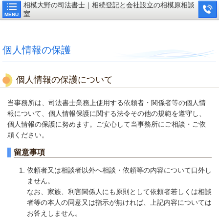
相模大野の司法書士｜相続登記と会社設立の相模原相談
室
MENU
個人情報の保護
個人情報の保護について
当事務所は、司法書士業務上使用する依頼者・関係者等の個人情
報について、個人情報保護に関する法令その他の規範を遵守し、
個人情報の保護に努めます。ご安心して当事務所にご相談・ご依
頼ください。
留意事項
依頼者又は相談者以外へ相談・依頼等の内容について口外し
ません。
なお、家族、利害関係人にも原則として依頼者若しくは相談
者等の本人の同意又は指示が無ければ、上記内容については
お答えしません。