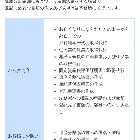
遺産分割協議にもとづいて名義変更をする場合です。
登記に必要な書類の作成及び取得は当事務所にて行います。
お亡くなりになられた方の出生から
死亡までの
戸籍謄本一式の取得代行
住民票の除票の取得代行
相続人全員の戸籍謄本および住民票
の取得代行
パック内容
固定資産税評価証明書の取得代行
遺産分割協議書の作成
相続関係説明図の作成
登記申請書の作成
法務局への登記の申請および受領
登記完了書類のお客様へのお引き渡
し
遺産分割協議書への署名・捺印
お客様にお願い
委任状への署名・捺印