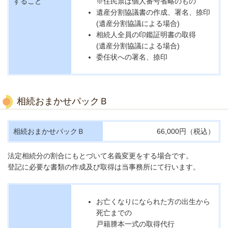
すること
※住民票は個人番号省略のもの
遺産分割協議書の作成、署名、捺印
(遺産分割協議による場合)
相続人全員の印鑑証明書の取得
(遺産分割協議による場合)
委任状への署名、捺印
相続おまかせパックＢ
相続おまかせパックＢ
66,000円（税込）
法定相続分の割合にもとづいて名義変更をする場合です。
登記に必要な書類の作成及び取得は当事務所にて行います。
お亡くなりになられた方の出生から
死亡までの
戸籍謄本一式の取得代行