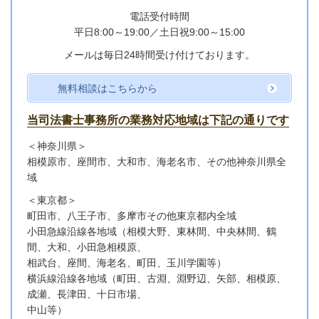
電話受付時間
平日8:00～19:00／
土日祝9:00～15:00
メールは毎日24時間受け付けております。
無料相談はこちらから
当司法書士事務所の業務対応地域は下記の通りです
＜神奈川県＞
相模原市、座間市、大和市、海老名市、その他神奈川県全
域
＜東京都＞
町田市、八王子市、多摩市その他東京都内全域
小田急線沿線各地域
（相模大野、東林間、中央林間、鶴
間、大和、小田急相模原、
相武台、座間、海老名、町田、玉川学園等）
横浜線沿線各地域（町田、古淵、淵野辺、矢部、相模原、
成瀬、長津田、十日市場、
中山等）