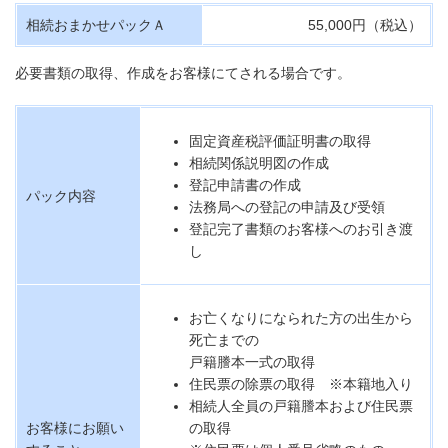
相続おまかせパックＡ
55,000円（税込）
必要書類の取得、作成をお客様にてされる場合です。
固定資産税評価証明書の取得
相続関係説明図の作成
登記申請書の作成
パック内容
法務局への登記の申請及び受領
登記完了書類のお客様へのお引き渡
し
お亡くなりになられた方の出生から
死亡までの
戸籍謄本一式の取得
住民票の除票の取得 ※本籍地入り
相続人全員の戸籍謄本および住民票
お客様にお願い
の取得