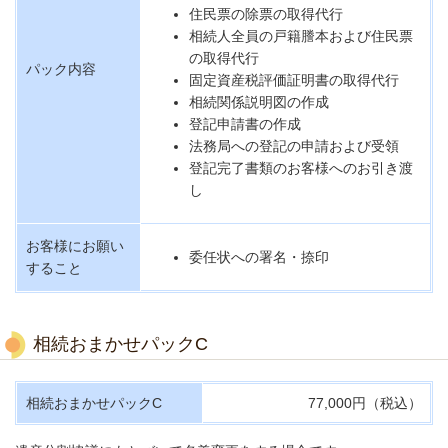
住民票の除票の取得代行
相続人全員の戸籍謄本および住民票
の取得代行
パック内容
固定資産税評価証明書の取得代行
相続関係説明図の作成
登記申請書の作成
法務局への登記の申請および受領
登記完了書類のお客様へのお引き渡
し
お客様にお願い
委任状への署名・捺印
すること
相続おまかせパックC
相続おまかせパックC
77,000円（税込）