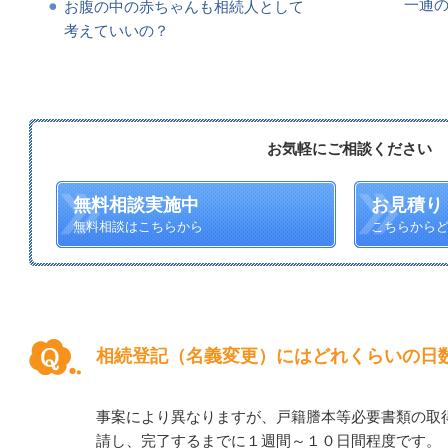
一通
お腹の中の赤ちゃんも相続人として
考えていいの？
お気軽にご相談ください
無料相談実施中
お見積り
無料相談はこちらから
こちらから
相続登記（名義変更）にはどれくらいの日
事案により異なりますが、戸籍謄本等必要書類の取
請し、完了するまでに１週間～１０日間程度です。