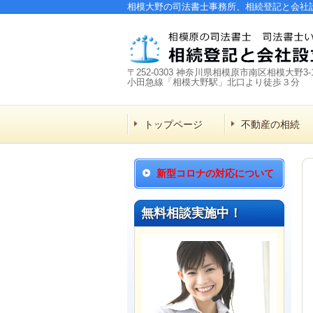
相模大野の司法書士事務所、相続登記と会社
〒252-0303 神奈川県相模原市南区相模大野3-1
小田急線「相模大野駅」北口より徒歩３分
トップページ
不動産の相続
新型コロナの対応について
無料相談実施中！