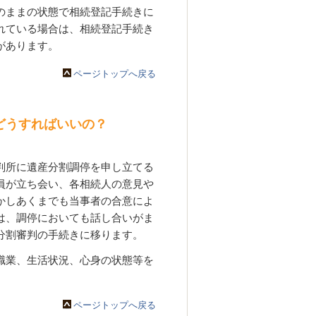
のままの状態で相続登記手続きに
れている場合は、相続登記手続き
があります。
ページトップへ戻る
どうすればいいの？
判所に遺産分割調停を申し立てる
員が立ち会い、各相続人の意見や
かしあくまでも当事者の合意によ
は、調停においても話し合いがま
分割審判の手続きに移ります。
職業、生活状況、心身の状態等を
ページトップへ戻る