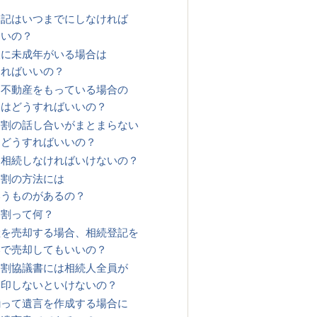
登記はいつまでにしなければ
ないの？
人に未成年がいる場合は
すればいいの？
に不動産をもっている場合の
きはどうすればいいの？
分割の話し合いがまとまらない
はどうすればいいの？
も相続しなければいけないの？
分割の方法には
いうものがあるの？
分割って何？
産を売却する場合、相続登記を
いで売却してもいいの？
分割協議書には相続人全員が
押印しないといけないの？
揃って遺言を作成する場合に