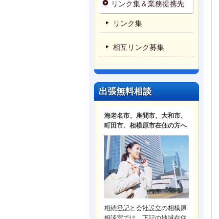
リンク集＆業務提携先
リンク集
相互リンク募集
出張無料相談
海老名市、座間市、大和市、
町田市、相模原市在住の方へ
相続登記と会社設立の相模原
相談室では、下記の地域在住