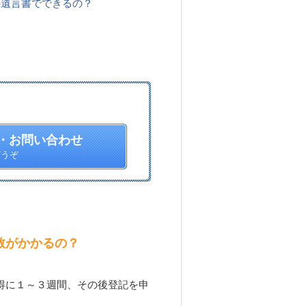
の遺言書でできるの？
・お問い合わせ
どうぞ
数がかかるの？
得に１～３週間、その後登記を申