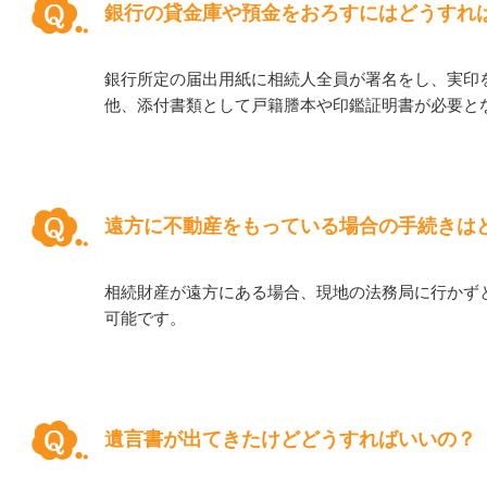
銀行の貸金庫や預金をおろすにはどうすれ
銀行所定の届出用紙に相続人全員が署名をし、実印
他、添付書類として戸籍謄本や印鑑証明書が必要と
遠方に不動産をもっている場合の手続きは
相続財産が遠方にある場合、現地の法務局に行かず
可能です。
遺言書が出てきたけどどうすればいいの？