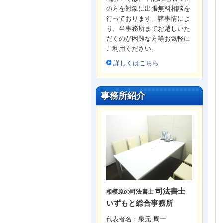
の方を対象に出張無料相談を
行っております。諸事情によ
り、当事務所までお越しいた
だくのが困難な方等お気軽に
ご利用ください。
詳しくはこちら
事務所紹介
司法書士
相模原の司法書士
いずもと総合事務所
代表者名：泉元 周一