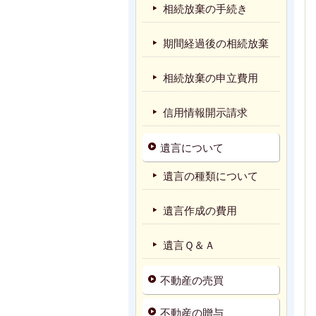
相続放棄の手続き
期間経過後の相続放棄
相続放棄の申立費用
信用情報開示請求
遺言について
遺言の種類について
遺言作成の費用
遺言Ｑ＆Ａ
不動産の売買
不動産の贈与