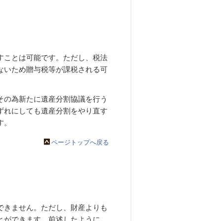
すことは可能です。ただし、税法
ないため贈与税等が課税される可
その為新たに遺産分割協議を行う
ずれにしても遺産分割をやり直す
す。
ページトップへ戻る
できません。ただし、財産よりも
とができます。前述したように、