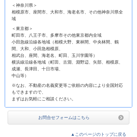
＜神奈川県＞
相模原市、座間市、大和市、海老名市、その他神奈川県全
域
＜東京都＞
町田市、八王子市、多摩市その他東京都内全域
小田急線沿線各地域
（相模大野、東林間、中央林間、鶴
間、大和、小田急相模原、
相武台、座間、海老名、町田、玉川学園等）
横浜線沿線各地域（町田、古淵、淵野辺、矢部、相模原、
成瀬、長津田、十日市場、
中山等）
※なお、不動産の名義変更等ご依頼の内容により全国対応
もできますので、
まずはお気軽にご相談ください。
お問合せフォームはこちら
▲このページのトップに戻る