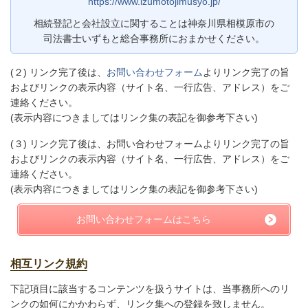
https://www.izumotojimusyo.jp/
相続登記と会社設立に関することは神奈川県相模原市の
司法書士いずもと総合事務所におまかせください。
(２) リンク完了後は、
お問い合わせフォーム
よりリンク完了の旨
およびリンクの表示内容（サイト名、一行広告、アドレス）をご
連絡ください。
(表示内容につきましてはリンク集の表記を御参考下さい)
(３) リンク完了後は、お問い合わせフォームよりリンク完了の旨
およびリンクの表示内容（サイト名、一行広告、アドレス）をご
連絡ください。
(表示内容につきましてはリンク集の表記を御参考下さい)
お問い合わせフォームはこちら
相互リンク規約
下記項目に該当するコンテンツを扱うサイトは、当事務所へのリ
ンクの如何にかかわらず、リンク集への登録を致しません。