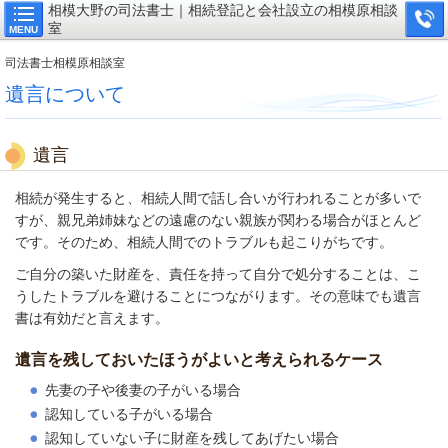
相模大野の司法書士｜相続登記と会社設立の相模原相談
室
MENU
司法書士相模原相談室
遺言について
遺言
相続が発生すると、相続人間で話し合いが行われることが多いで
すが、親兄弟姉妹などの遠慮のない親族が関わる場合がほとんど
です。そのため、相続人間でのトラブルも起こりがちです。
ご自分の築いた財産を、責任を持って自分で処分することは、こ
うしたトラブルを避けることにつながります。その意味でも遺言
書は有効だと言えます。
遺言を残しておいたほうがよいと考えられるケース
先妻の子や後妻の子がいる場合
認知している子がいる場合
認知していない子に財産を残してあげたい場合