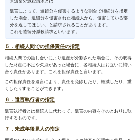
※遺留分減殺請求とは
遺言によって、遺留分を侵害するような割合で相続分を指定
した場合、遺留分を侵害された相続人から、侵害している部
分を返してほしい、と請求されることがあります。
これを遺留分減殺請求といいます。
５．相続人間での担保責任の指定
相続人間での話し合いにより遺産が分割された場合に、その取得
した財産に不足や欠点があった場合に、各相続人はお互いに補い
合う責任があります。これを担保責任と言います。
この担保責任を遺言により、責任を免除したり、軽減したり、重
くしたりすることができます。
６．遺言執行者の指定
遺言執行者とは相続人に代わって、遺言の内容をそのとおりに執
行するものです。
７．未成年後見人の指定