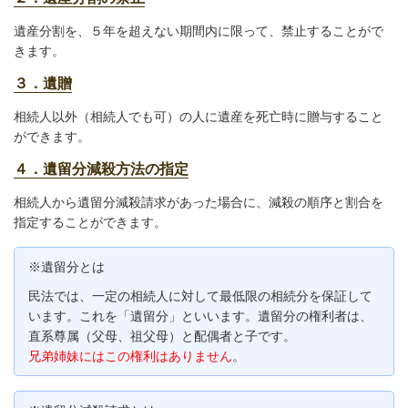
遺産分割を、５年を超えない期間内に限って、禁止することがで
きます。
３．遺贈
相続人以外（相続人でも可）の人に遺産を死亡時に贈与すること
ができます。
４．遺留分減殺方法の指定
相続人から遺留分減殺請求があった場合に、減殺の順序と割合を
指定することができます。
※遺留分とは
民法では、一定の相続人に対して最低限の相続分を保証して
います。これを「遺留分」といいます。遺留分の権利者は、
直系尊属（父母、祖父母）と配偶者と子です。
兄弟姉妹にはこの権利はありません
。