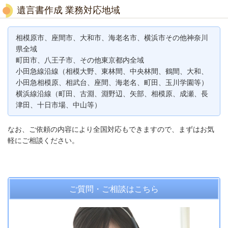
遺言書作成 業務対応地域
相模原市、座間市、大和市、海老名市、横浜市その他神奈川
県全域
町田市、八王子市、その他東京都内全域
小田急線沿線（相模大野、東林間、中央林間、鶴間、大和、
小田急相模原、相武台、座間、海老名、町田、玉川学園等）
横浜線沿線（町田、古淵、淵野辺、矢部、相模原、成瀬、長
津田、十日市場、中山等）
なお、ご依頼の内容により全国対応もできますので、まずはお気
軽にご相談ください。
ご質問・ご相談はこちら