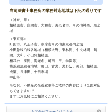
当司法書士事務所の業務対応地域は下記の通りです
＜神奈川県＞
相模原市、座間市、大和市、海老名市、その他神奈川県全
域
＜東京都＞
町田市、八王子市、多摩市その他東京都内全域
小田急線沿線各地域
（相模大野、東林間、中央林間、鶴
間、大和、小田急相模原、
相武台、座間、海老名、町田、玉川学園等）
横浜線沿線各地域（町田、古淵、淵野辺、矢部、相模原、
成瀬、長津田、十日市場、
中山等）
※なお、不動産の名義変更等ご依頼の内容により全国対応
もできますので、
まずはお気軽にご相談ください。
お問合せフォームはこちら