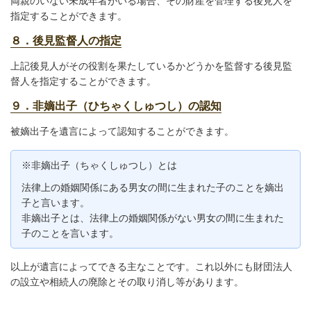
両親のいない未成年者がいる場合、その財産を管理する後見人を
指定することができます。
８．後見監督人の指定
上記後見人がその役割を果たしているかどうかを監督する後見監
督人を指定することができます。
９．非嫡出子（ひちゃくしゅつし）の認知
被嫡出子を遺言によって認知することができます。
※非嫡出子（ちゃくしゅつし）とは
法律上の婚姻関係にある男女の間に生まれた子のことを嫡出
子と言います。
非嫡出子とは、法律上の婚姻関係がない男女の間に生まれた
子のことを言います。
以上が遺言によってできる主なことです。これ以外にも財団法人
の設立や相続人の廃除とその取り消し等があります。