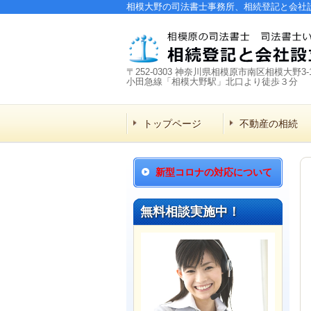
相模大野の司法書士事務所、相続登記と会社
〒252-0303 神奈川県相模原市南区相模大野3-1
小田急線「相模大野駅」北口より徒歩３分
トップページ
不動産の相続
新型コロナの対応について
無料相談実施中！