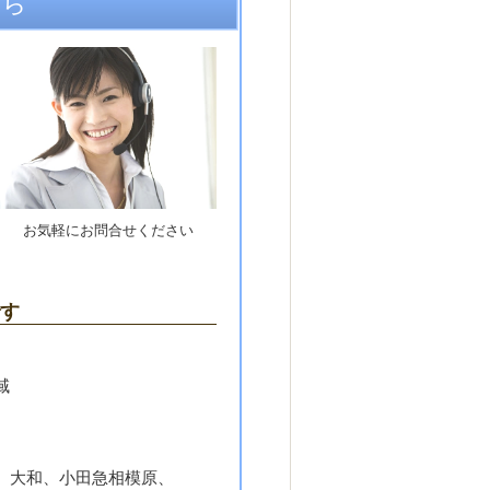
ちら
お気軽にお問合せください
す
域
、大和、小田急相模原、