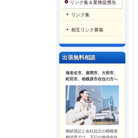
リンク集＆業務提携先
リンク集
相互リンク募集
出張無料相談
海老名市、座間市、大和市、
町田市、相模原市在住の方へ
相続登記と会社設立の相模原
相談室では、下記の地域在住