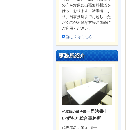
の方を対象に出張無料相談を
行っております。諸事情によ
り、当事務所までお越しいた
だくのが困難な方等お気軽に
ご利用ください。
詳しくはこちら
事務所紹介
司法書士
相模原の司法書士
いずもと総合事務所
代表者名：泉元 周一