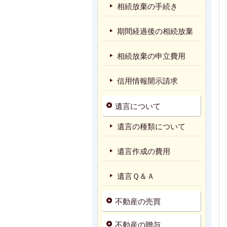
相続放棄の手続き
期間経過後の相続放棄
相続放棄の申立費用
信用情報開示請求
遺言について
遺言の種類について
遺言作成の費用
遺言Ｑ＆Ａ
不動産の売買
不動産の贈与