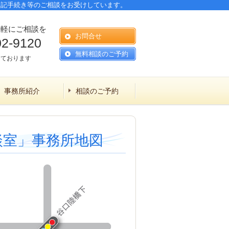
登記手続き等のご相談をお受けしています。
気軽にご相談を
お問合せ
02-9120
無料相談のご予約
しております
事務所紹介
相談のご予約
談室」事務所地図