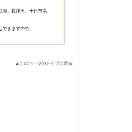
成瀬、長津田、十日市場、
もできますので、
▲このページのトップに戻る